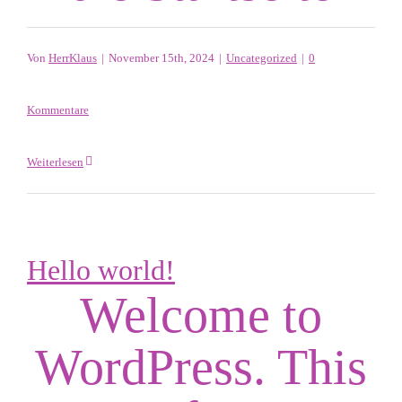
Von
HerrKlaus
|
November 15th, 2024
|
Uncategorized
|
0
Kommentare
Weiterlesen
Hello world!
Welcome to
WordPress. This