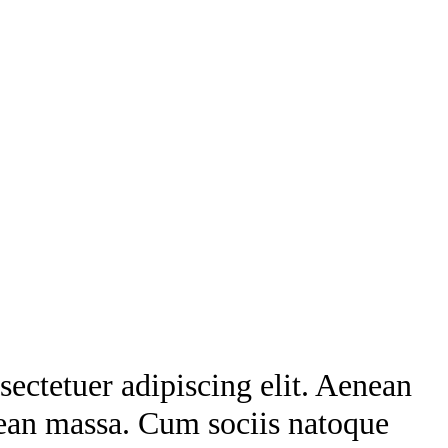
ectetuer adipiscing elit. Aenean
ean massa. Cum sociis natoque