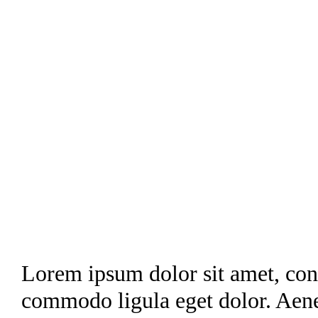
Zum
Inhalt
springen
Lorem ipsum dolor sit amet, cons
commodo ligula eget dolor. Aen