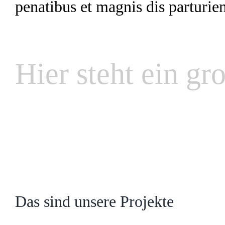
penatibus et magnis dis parturie
Hier steht ein gro
Das sind unsere Projekte